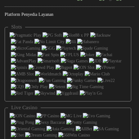
Platform Penyedia Layanan
Slots
Live Casino