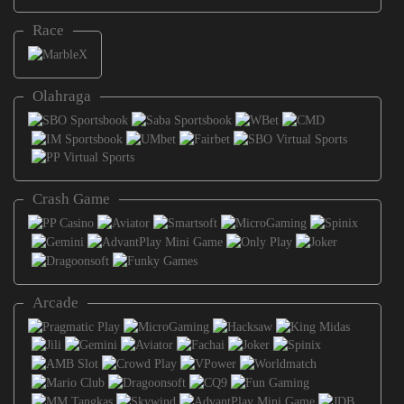
Race
Olahraga
Crash Game
Arcade