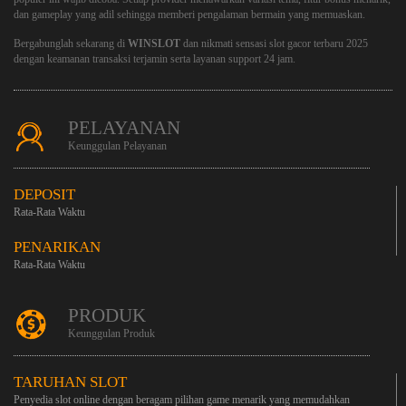
dan gameplay yang adil sehingga memberi pengalaman bermain yang memuaskan.
Bergabunglah sekarang di
WINSLOT
dan nikmati sensasi slot gacor terbaru 2025
dengan keamanan transaksi terjamin serta layanan support 24 jam.
PELAYANAN
Keunggulan Pelayanan
DEPOSIT
Rata-Rata Waktu
PENARIKAN
Rata-Rata Waktu
PRODUK
Keunggulan Produk
TARUHAN SLOT
Penyedia slot online dengan beragam pilihan game menarik yang memudahkan