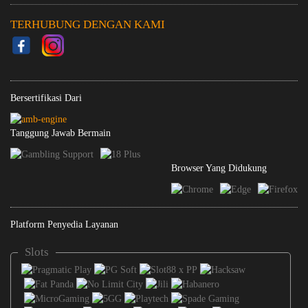
TERHUBUNG DENGAN KAMI
Bersertifikasi Dari
Tanggung Jawab Bermain
Browser Yang Didukung
Platform Penyedia Layanan
Slots